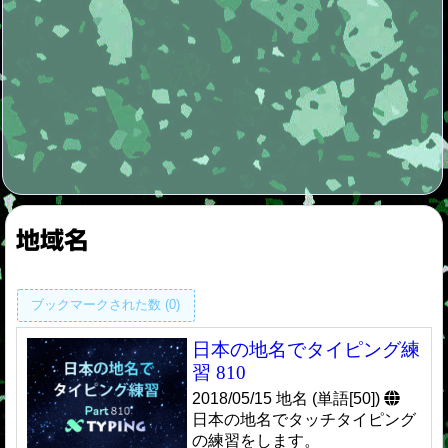
地域名
ブックマークされた数 (0)
日本の地名でタイピング練
習 810
2018/05/15 地名 (単語[50])
日本の地名でタッチタイピング
の練習をします。