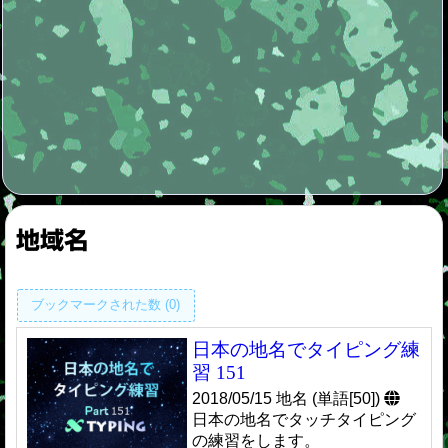
地域名
ブックマークされた数 (0)
日本の地名でタイピング練
習 151
2018/05/15 地名 (単語[50])
日本の地名でタッチタイピング
の練習をします。