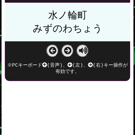
水ノ輪町
みずのわちょう
※PCキーボード
(音声)、
(左)、
(右)キー操作が
有効です。