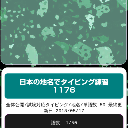
日本の地名でタイピング練習
1176
全体公開/試験対応タイピング/地名/単語数:50 最終更
新日:2018/05/17
語数:
1
/
50